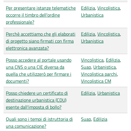
Per presentare istanze telematiche
Edilizia
,
Vincolistica
,
occorre il timbro dell'ordine
Urbanistica
professionale?
Perchè accettiamo che gli elaborati
Edilizia
,
Vincolistica
,
di progetto siano firmati con firma
Urbanistica
elettronica avanzata?
Posso accedere al portale usando
Vincolistica
,
Edilizia
,
una CNS o una CIE diversa da
Suap
,
Urbanistica
,
quella che utilizzerò per firmare i
Vincolistica parchi
,
documenti?
Vincolistica CM
Posso chiedere un certificato di
Edilizia
,
Urbanistica
destinazione urbanistica (CDU)
esente dall'imposta di bollo?
Quali sono i tempi di istruttoria di
Suap
,
Edilizia
una comunicazione?