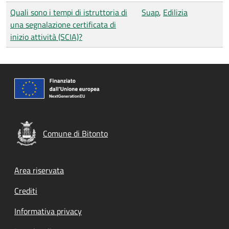
Quali sono i tempi di istruttoria di
Suap
,
Edilizia
una segnalazione certificata di
inizio attività (SCIA)?
Comune di Bitonto
Footer menu
Area riservata
Crediti
Informativa privacy