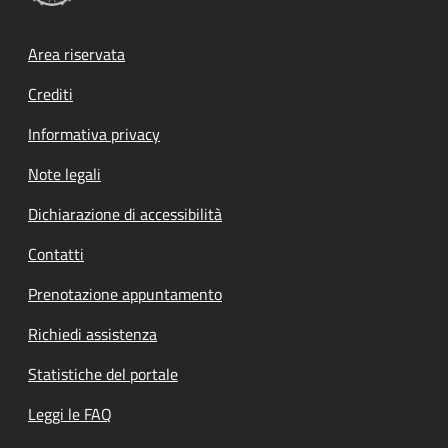
Footer menu
Area riservata
Crediti
Informativa privacy
Note legali
Dichiarazione di accessibilità
Contatti
Prenotazione appuntamento
Richiedi assistenza
Statistiche del portale
Leggi le FAQ