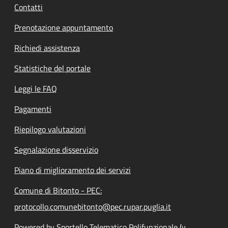
Contatti
Prenotazione appuntamento
Richiedi assistenza
Statistiche del portale
Leggi le FAQ
Pagamenti
Riepilogo valutazioni
Segnalazione disservizio
Piano di miglioramento dei servizi
Comune di Bitonto - PEC:
protocollo.comunebitonto@pec.rupar.puglia.it
Powered by Sportello Telematico Polifunzionale (v.