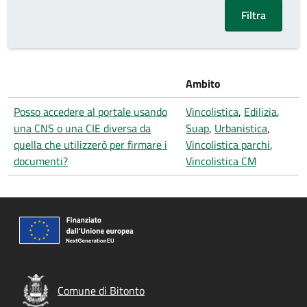
Ambito
Posso accedere al portale usando
Vincolistica
,
Edilizia
,
una CNS o una CIE diversa da
Suap
,
Urbanistica
,
quella che utilizzerò per firmare i
Vincolistica parchi
,
documenti?
Vincolistica CM
Comune di Bitonto