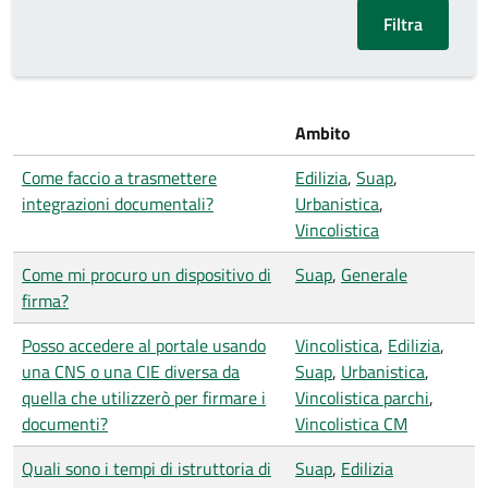
Ambito
Come faccio a trasmettere
Edilizia
,
Suap
,
integrazioni documentali?
Urbanistica
,
Vincolistica
Come mi procuro un dispositivo di
Suap
,
Generale
firma?
Posso accedere al portale usando
Vincolistica
,
Edilizia
,
una CNS o una CIE diversa da
Suap
,
Urbanistica
,
quella che utilizzerò per firmare i
Vincolistica parchi
,
documenti?
Vincolistica CM
Quali sono i tempi di istruttoria di
Suap
,
Edilizia