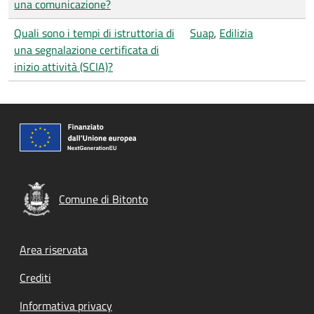
una comunicazione?
Quali sono i tempi di istruttoria di
Suap
,
Edilizia
una segnalazione certificata di
inizio attività (SCIA)?
Comune di Bitonto
Footer menu
Area riservata
Crediti
Informativa privacy