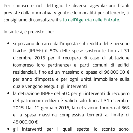
Per conoscere nel dettaglio le diverse agevolazioni fiscali
previste dalla normativa vigente e le modalità per ottenerle, ti
consigliamo di consultare il
sito dell'Agenzia delle Entrate
.
In sintesi, è previsto che:
si possono detrarre dall'imposta sul reddito delle persone
fisiche (IRPEF) il 50% delle spese sostenute fino al 31
dicembre 2015 per il recupero di case di abitazione
(compreso loro pertinenze) e parti comuni di edifici
residenziali, fino ad un massimo di spesa di 96.000,00 €
per anno d'imposta e per ogni unità immobiliare sulla
quale vengono eseguiti gli interventi
la detrazione IRPEF del 50% per gli interventi di recupero
del patrimonio edilizio è valida solo fino al 31 dicembre
2015. Dal 1° gennaio 2016, la detrazione tornerà al 36%
e la spesa massima complessiva tornerà al limite di
48.000,00 €
gli interventi per i quali spetta lo sconto sono: