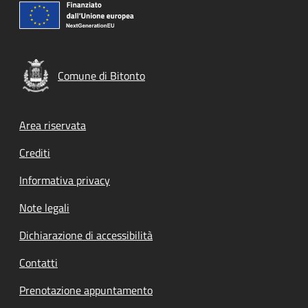
Comune di Bitonto
Footer menu
Area riservata
Crediti
Informativa privacy
Note legali
Dichiarazione di accessibilità
Contatti
Prenotazione appuntamento