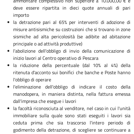
ammontare complessivo non superiore a 10.000,00 € e
deve essere ripartita in dieci quote annuali di pari
importo
la detrazione pari al 65% per interventi di adozione di
misure antisismiche su costruzioni che si trovano in zone
sismiche ad alta pericolosità (se adibite ad abitazione
principale o ad attività produttive)
l'abolizione dell'obbligo di invio della comunicazione di
inizio lavori al Centro operativo di Pescara
la riduzione della percentuale (dal 10% al 4%) della
ritenuta d'acconto sui bonifici che banche e Poste hanno
l'obbligo di operare
l'eliminazione dell'obbligo di indicare il costo della
manodopera, in maniera distinta, nella fattura emessa
dall'impresa che esegue i lavori
la facoltà riconosciuta al venditore, nel caso in cui l'unità
immobiliare sulla quale sono stati eseguiti i lavori sia
ceduta prima che sia trascorso l'intero periodo di
godimento della detrazione, di scegliere se continuare a