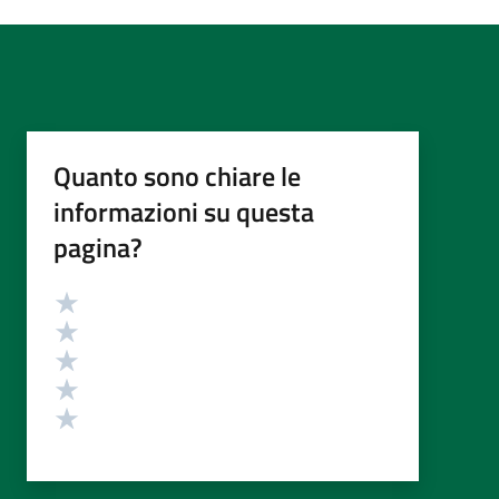
Quanto sono chiare le
informazioni su questa
pagina?
Valutazione
Valuta 5 stelle su 5
Valuta 4 stelle su 5
Valuta 3 stelle su 5
Valuta 2 stelle su 5
Valuta 1 stelle su 5