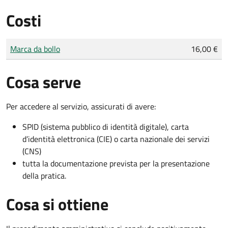
Costi
Tipo di pagamento
Importo
Marca da bollo
16,00 €
Cosa serve
Per accedere al servizio, assicurati di avere:
SPID (sistema pubblico di identità digitale), carta
d’identità elettronica (CIE) o carta nazionale dei servizi
(CNS)
tutta la documentazione prevista per la presentazione
della pratica.
Cosa si ottiene