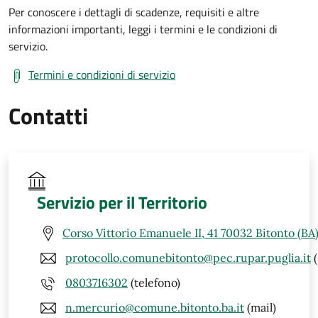
Per conoscere i dettagli di scadenze, requisiti e altre
informazioni importanti, leggi i termini e le condizioni di
servizio.
Termini e condizioni di servizio
Contatti
Servizio per il Territorio
Corso Vittorio Emanuele II, 41 70032 Bitonto (BA
protocollo.comunebitonto@pec.rupar.puglia.it
(
0803716302
(telefono)
n.mercurio@comune.bitonto.ba.it
(mail)