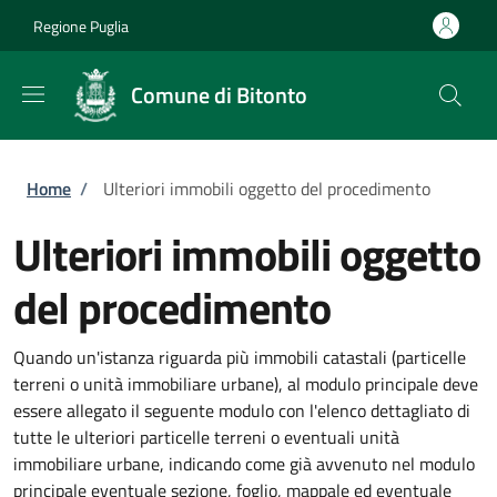
Salta al contenuto principale
Skip to footer content
Regione Puglia
Comune di Bitonto
Briciole di pane
Home
/
Ulteriori immobili oggetto del procedimento
Ulteriori immobili oggetto
del procedimento
Quando un'istanza riguarda più immobili catastali (particelle
terreni o unità immobiliare urbane), al modulo principale deve
essere allegato il seguente modulo con l'elenco dettagliato di
tutte le ulteriori particelle terreni o eventuali unità
immobiliare urbane, indicando come già avvenuto nel modulo
principale eventuale sezione, foglio, mappale ed eventuale