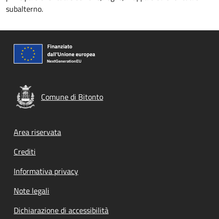
subalterno.
Comune di Bitonto
Footer menu
Area riservata
Crediti
Informativa privacy
Note legali
Dichiarazione di accessibilità