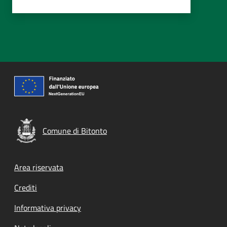
Comune di Bitonto
Footer menu
Area riservata
Crediti
Informativa privacy