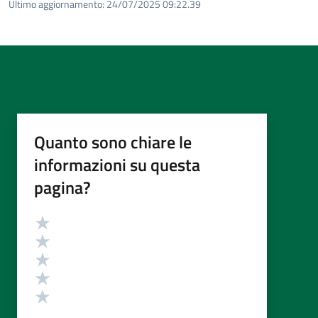
Ultimo aggiornamento:
24/07/2025 09:22.39
Quanto sono chiare le
informazioni su questa
pagina?
Valutazione
Valuta 5 stelle su 5
Valuta 4 stelle su 5
Valuta 3 stelle su 5
Valuta 2 stelle su 5
Valuta 1 stelle su 5