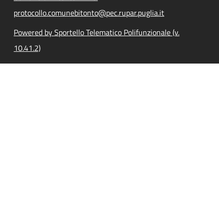
protocollo.comunebitonto@pec.rupar.puglia.it
Powered by Sportello Telematico Polifunzionale (v.
10.41.2)