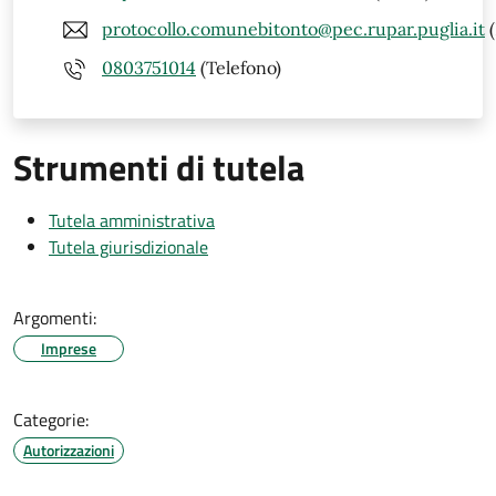
protocollo.comunebitonto@pec.rupar.puglia.it
(
0803751014
(Telefono)
Strumenti di tutela
Tutela amministrativa
Tutela giurisdizionale
Argomenti:
Imprese
Categorie:
Autorizzazioni