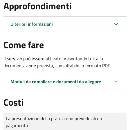
Approfondimenti
Ulteriori informazioni
Come fare
Il servizio può essere attivato presentando tutta la
documentazione prevista, consultabile in formato PDF.
Moduli da compilare e documenti da allegare
Costi
Tipo di pagamento
Importo
La presentazione della pratica non prevede alcun
pagamento