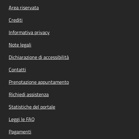
Footer menu
Area riservata
Crediti
Informativa privacy
Note legali
Dichiarazione di accessibilità
Contatti
Prenotazione appuntamento
Richiedi assistenza
Statistiche del portale
Leggi le FAQ
Pagamenti