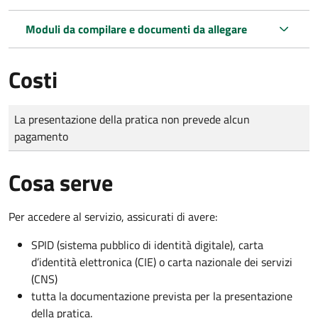
Moduli da compilare e documenti da allegare
Costi
Tipo di pagamento
Importo
La presentazione della pratica non prevede alcun
pagamento
Cosa serve
Per accedere al servizio, assicurati di avere:
SPID (sistema pubblico di identità digitale), carta
d’identità elettronica (CIE) o carta nazionale dei servizi
(CNS)
tutta la documentazione prevista per la presentazione
della pratica.