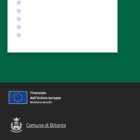
Valutazione
Valuta 5 stelle su 5
Valuta 4 stelle su 5
Valuta 3 stelle su 5
Valuta 2 stelle su 5
Valuta 1 stelle su 5
Comune di Bitonto