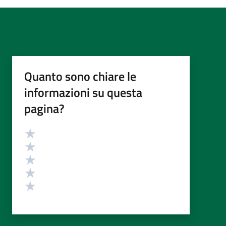
Quanto sono chiare le
informazioni su questa
pagina?
Valutazione
Valuta 5 stelle su 5
Valuta 4 stelle su 5
Valuta 3 stelle su 5
Valuta 2 stelle su 5
Valuta 1 stelle su 5