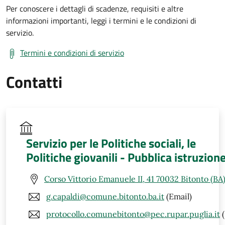
Per conoscere i dettagli di scadenze, requisiti e altre
informazioni importanti, leggi i termini e le condizioni di
servizio.
Termini e condizioni di servizio
Contatti
Servizio per le Politiche sociali, le
Politiche giovanili - Pubblica istruzion
Corso Vittorio Emanuele II, 41 70032 Bitonto (BA
g.capaldi@comune.bitonto.ba.it
(Email)
protocollo.comunebitonto@pec.rupar.puglia.it
(