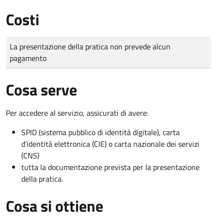
Costi
Tipo di pagamento
Importo
La presentazione della pratica non prevede alcun
pagamento
Cosa serve
Per accedere al servizio, assicurati di avere:
SPID (sistema pubblico di identità digitale), carta
d’identità elettronica (CIE) o carta nazionale dei servizi
(CNS)
tutta la documentazione prevista per la presentazione
della pratica.
Cosa si ottiene