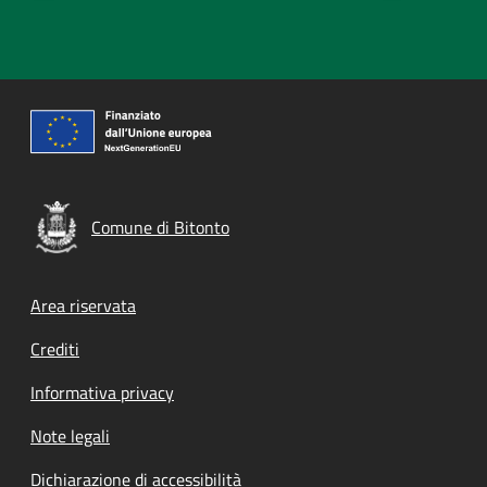
Comune di Bitonto
Footer menu
Area riservata
Crediti
Informativa privacy
Note legali
Dichiarazione di accessibilità