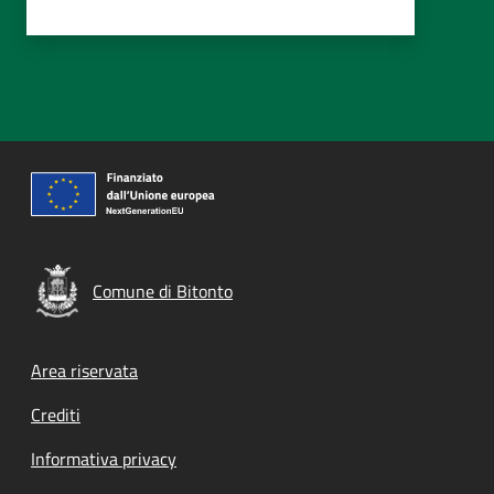
Comune di Bitonto
Footer menu
Area riservata
Crediti
Informativa privacy