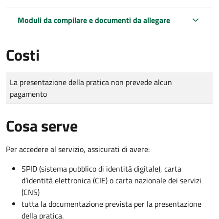
Moduli da compilare e documenti da allegare
Costi
Tipo di pagamento
Importo
La presentazione della pratica non prevede alcun
pagamento
Cosa serve
Per accedere al servizio, assicurati di avere:
SPID (sistema pubblico di identità digitale), carta
d’identità elettronica (CIE) o carta nazionale dei servizi
(CNS)
tutta la documentazione prevista per la presentazione
della pratica.