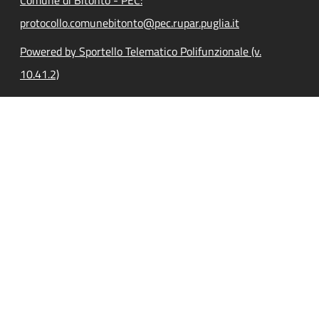
protocollo.comunebitonto@pec.rupar.puglia.it
Powered by Sportello Telematico Polifunzionale (v.
10.41.2)