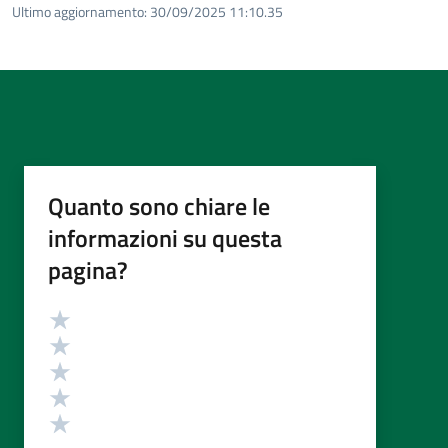
Ultimo aggiornamento:
30/09/2025 11:10.35
Quanto sono chiare le
informazioni su questa
pagina?
Valutazione
Valuta 5 stelle su 5
Valuta 4 stelle su 5
Valuta 3 stelle su 5
Valuta 2 stelle su 5
Valuta 1 stelle su 5