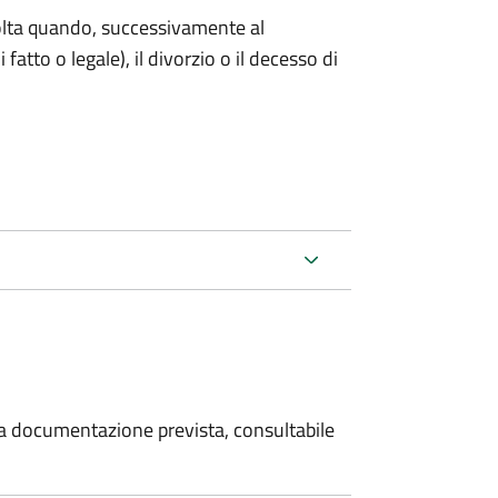
 volta quando, successivamente al
atto o legale), il divorzio o il decesso di
 la documentazione prevista, consultabile