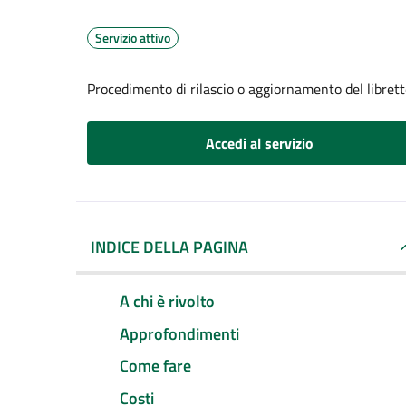
Servizio attivo
Procedimento di rilascio o aggiornamento del librett
Accedi al servizio
INDICE DELLA PAGINA
A chi è rivolto
Approfondimenti
Come fare
Costi