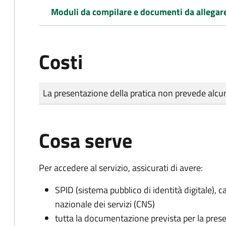
Moduli da compilare e documenti da allegar
Costi
Tipo di pagamento
Importo
La presentazione della pratica non prevede al
Cosa serve
Per accedere al servizio, assicurati di avere:
SPID (sistema pubblico di identità digitale), ca
nazionale dei servizi (CNS)
tutta la documentazione prevista per la prese