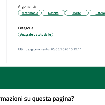
Argomenti:
Matrimonio
Nascita
Morte
Estero
Categorie:
Anagrafe e stato civile
Ultimo aggiornamento:
20/05/2026 10:25.11
rmazioni su questa pagina?