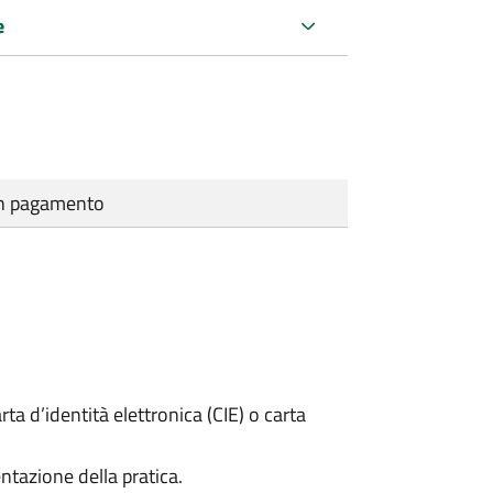
e
cun pagamento
rta d’identità elettronica (CIE) o carta
ntazione della pratica.