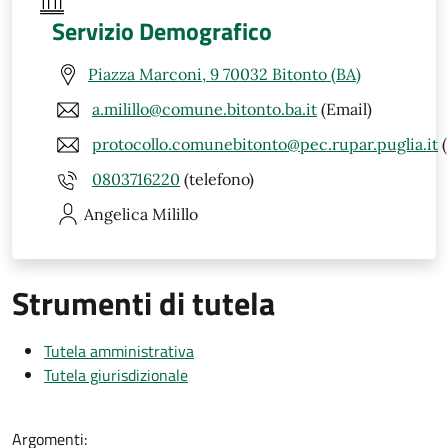
Servizio Demografico
Piazza Marconi, 9 70032 Bitonto (BA)
a.milillo@comune.bitonto.ba.it
(Email)
protocollo.comunebitonto@pec.rupar.puglia.it
(
0803716220
(telefono)
Angelica
Milillo
Strumenti di tutela
Tutela amministrativa
Tutela giurisdizionale
Argomenti: