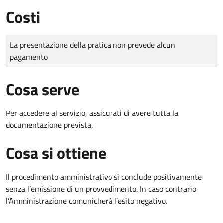
Costi
Tipo di pagamento
Importo
La presentazione della pratica non prevede alcun
pagamento
Cosa serve
Per accedere al servizio, assicurati di avere tutta la
documentazione prevista.
Cosa si ottiene
Il procedimento amministrativo si conclude positivamente
senza l’emissione di un provvedimento. In caso contrario
l’Amministrazione comunicherà l’esito negativo.