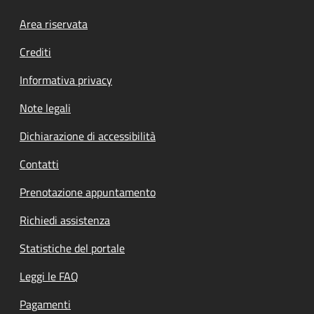
Footer menu
Area riservata
Crediti
Informativa privacy
Note legali
Dichiarazione di accessibilità
Contatti
Prenotazione appuntamento
Richiedi assistenza
Statistiche del portale
Leggi le FAQ
Pagamenti