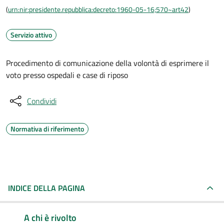
(
urn:nir:presidente.repubblica:decreto:1960-05-16;570~art42
)
Servizio attivo
Procedimento di comunicazione della volontà di esprimere il
voto presso ospedali e case di riposo
Condividi
Normativa di riferimento
INDICE DELLA PAGINA
A chi è rivolto