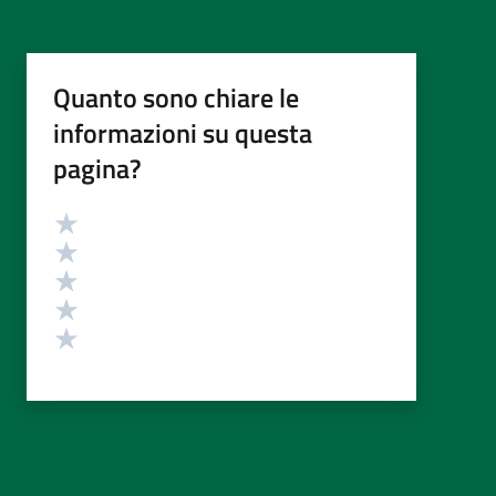
Quanto sono chiare le
informazioni su questa
pagina?
Valutazione
Valuta 5 stelle su 5
Valuta 4 stelle su 5
Valuta 3 stelle su 5
Valuta 2 stelle su 5
Valuta 1 stelle su 5