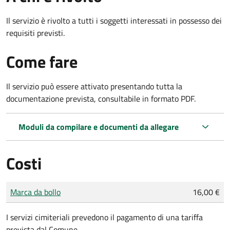
Il servizio è rivolto a tutti i soggetti interessati in possesso dei
requisiti previsti.
Come fare
Il servizio può essere attivato presentando tutta la
documentazione prevista, consultabile in formato PDF.
Moduli da compilare e documenti da allegare
Costi
Tipo di pagamento
Importo
Marca da bollo
16,00 €
I servizi cimiteriali prevedono il pagamento di una tariffa
prevista dal Comune.