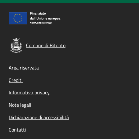
Comune di Bitonto
Footer menu
Area riservata
Crediti
Informativa privacy
Note legali
Dichiarazione di accessibilità
Contatti