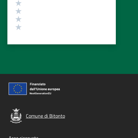
Valuta 4 stelle su 5
Valuta 3 stelle su 5
Valuta 2 stelle su 5
Valuta 1 stelle su 5
Comune di Bitonto
Area riservata