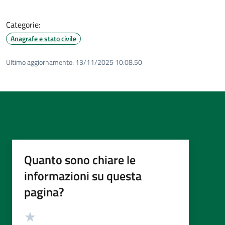
Categorie:
Anagrafe e stato civile
Ultimo aggiornamento:
13/11/2025 10:08.50
Quanto sono chiare le
informazioni su questa
pagina?
Valutazione
Valuta 5 stelle su 5