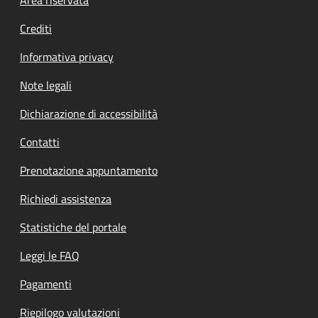
Footer menu
Crediti
Informativa privacy
Note legali
Dichiarazione di accessibilità
Contatti
Prenotazione appuntamento
Richiedi assistenza
Statistiche del portale
Leggi le FAQ
Pagamenti
Riepilogo valutazioni