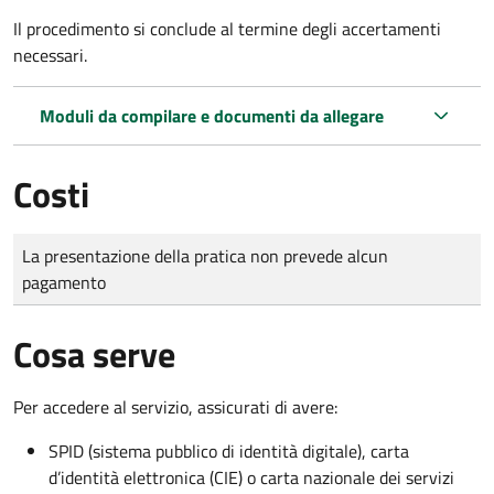
Il procedimento si conclude al termine degli accertamenti
necessari.
Moduli da compilare e documenti da allegare
Costi
Tipo di pagamento
Importo
La presentazione della pratica non prevede alcun
pagamento
Cosa serve
Per accedere al servizio, assicurati di avere:
SPID (sistema pubblico di identità digitale), carta
d’identità elettronica (CIE) o carta nazionale dei servizi