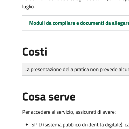
luglio.
Moduli da compilare e documenti da allegar
Costi
Tipo di pagamento
Importo
La presentazione della pratica non prevede al
Cosa serve
Per accedere al servizio, assicurati di avere:
SPID (sistema pubblico di identità digitale), ca