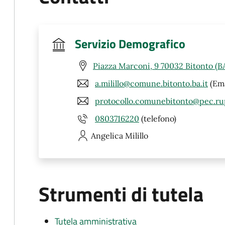
Servizio Demografico
Piazza Marconi, 9 70032 Bitonto (B
a.milillo@comune.bitonto.ba.it
(Ema
protocollo.comunebitonto@pec.rup
0803716220
(telefono)
Angelica
Milillo
Strumenti di tutela
Tutela amministrativa