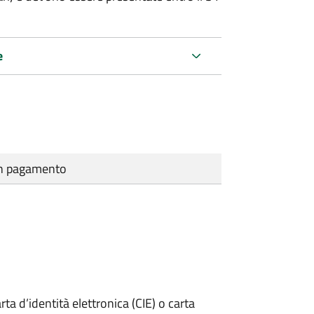
e
cun pagamento
rta d’identità elettronica (CIE) o carta