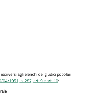
o iscriversi agli elenchi dei giudici popolari
/04/1951, n. 287, art. 9 e art. 10
:
rale