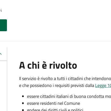
ri
A chi è rivolto
Il servizio è rivolto a tutti i cittadini che intendon
e che possiedono i requisiti previsti dalla
Legge 10
essere cittadini italiani di buona condotta mo
essere residenti nel Comune
godere dei diritti civili e politici