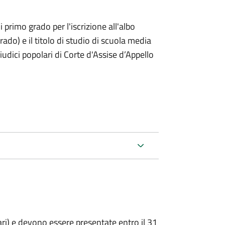
i primo grado per l'iscrizione all'albo
rado) e il titolo di studio di scuola media
giudici popolari di Corte d'Assise d’Appello
ari) e devono essere presentate entro il 31