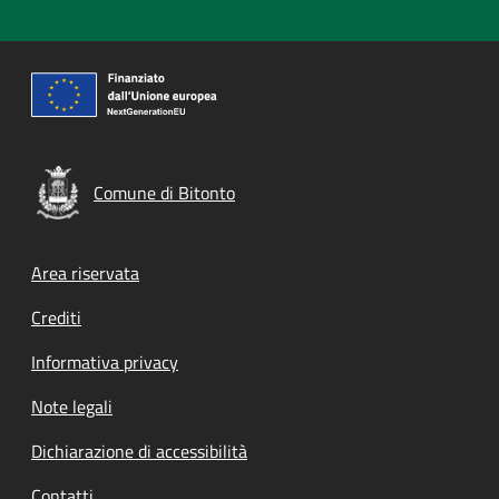
Comune di Bitonto
Footer menu
Area riservata
Crediti
Informativa privacy
Note legali
Dichiarazione di accessibilità
Contatti