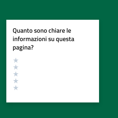
Quanto sono chiare le
informazioni su questa
pagina?
Valutazione
Valuta 5 stelle su 5
Valuta 4 stelle su 5
Valuta 3 stelle su 5
Valuta 2 stelle su 5
Valuta 1 stelle su 5