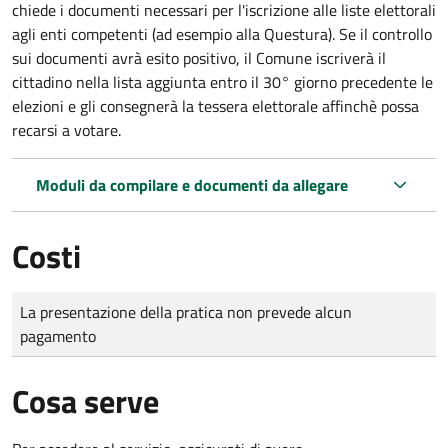
chiede i documenti necessari per l'iscrizione alle liste elettorali
agli enti competenti (ad esempio alla Questura). Se il controllo
sui documenti avrà esito positivo, il Comune iscriverà il
cittadino nella lista aggiunta entro il 30° giorno precedente le
elezioni e gli consegnerà la tessera elettorale affinchè possa
recarsi a votare.
Moduli da compilare e documenti da allegare
Costi
Tipo di pagamento
Importo
La presentazione della pratica non prevede alcun
pagamento
Cosa serve