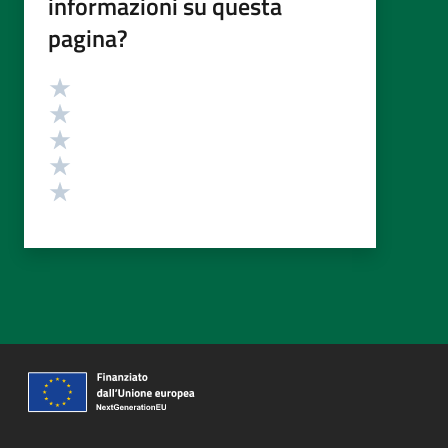
informazioni su questa
pagina?
Valutazione
Valuta 5 stelle su 5
Valuta 4 stelle su 5
Valuta 3 stelle su 5
Valuta 2 stelle su 5
Valuta 1 stelle su 5