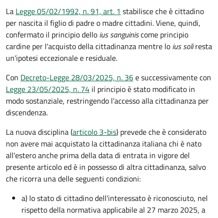
La
Legge 05/02/1992, n. 91, art. 1
stabilisce che è cittadino
per nascita il figlio di padre o madre cittadini. Viene, quindi,
confermato il principio dello
ius sanguinis
come principio
cardine per l'acquisto della cittadinanza mentre lo
ius soli
resta
un'ipotesi eccezionale e residuale.
Con
Decreto-Legge 28/03/2025, n. 36
e successivamente con
Legge 23/05/2025, n. 74
il principio è stato modificato in
modo sostanziale, restringendo l’accesso alla cittadinanza per
discendenza.
La nuova disciplina (
articolo 3-bis
) prevede che
è
considerato
non avere mai acquistato la cittadinanza italiana chi è nato
all'estero anche prima della data di entrata in vigore del
presente articolo ed è in possesso di altra cittadinanza, salvo
che ricorra una delle seguenti condizioni:
a) lo stato di cittadino dell'interessato è riconosciuto, nel
rispetto della normativa applicabile al 27 marzo 2025, a