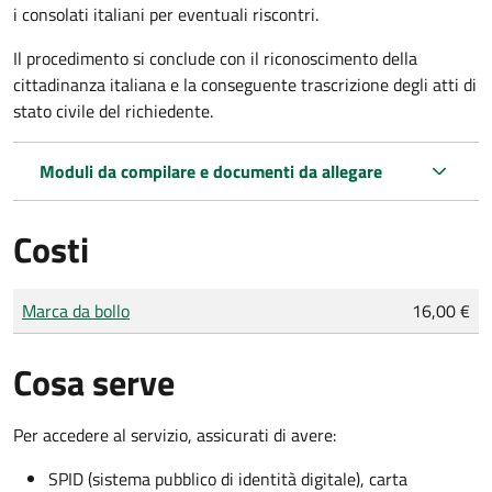
i consolati italiani per eventuali riscontri.
Il procedimento si conclude con il riconoscimento della
cittadinanza italiana e la conseguente trascrizione degli atti di
stato civile del richiedente.
Moduli da compilare e documenti da allegare
Costi
Tipo di pagamento
Importo
Marca da bollo
16,00 €
Cosa serve
Per accedere al servizio, assicurati di avere:
SPID (sistema pubblico di identità digitale), carta