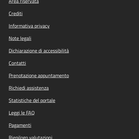
Footer menu
Area riservata
Crediti
Informativa privacy
Note legali
Dichiarazione di accessibilità
Contatti
Prenotazione appuntamento
Richiedi assistenza
Statistiche del portale
Leggi le FAQ
Pagamenti
Riepilogo valutazioni