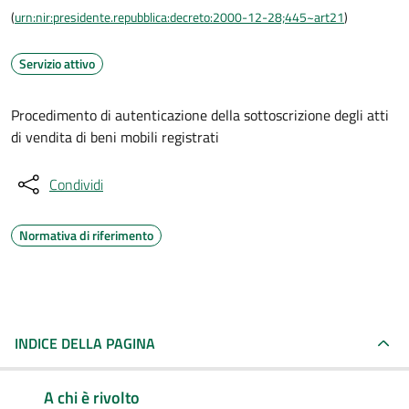
(
urn:nir:presidente.repubblica:decreto:2000-12-28;445~art21
)
Servizio attivo
Procedimento di autenticazione della sottoscrizione degli atti
di vendita di beni mobili registrati
Condividi
Normativa di riferimento
INDICE DELLA PAGINA
A chi è rivolto