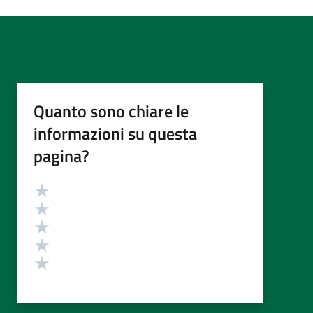
Quanto sono chiare le
informazioni su questa
pagina?
Valutazione
Valuta 5 stelle su 5
Valuta 4 stelle su 5
Valuta 3 stelle su 5
Valuta 2 stelle su 5
Valuta 1 stelle su 5