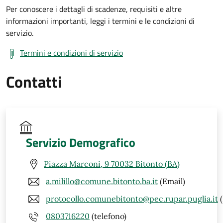
Per conoscere i dettagli di scadenze, requisiti e altre
informazioni importanti, leggi i termini e le condizioni di
servizio.
Termini e condizioni di servizio
Contatti
Servizio Demografico
Piazza Marconi, 9 70032 Bitonto (BA)
a.milillo@comune.bitonto.ba.it
(Email)
protocollo.comunebitonto@pec.rupar.puglia.it
(
0803716220
(telefono)