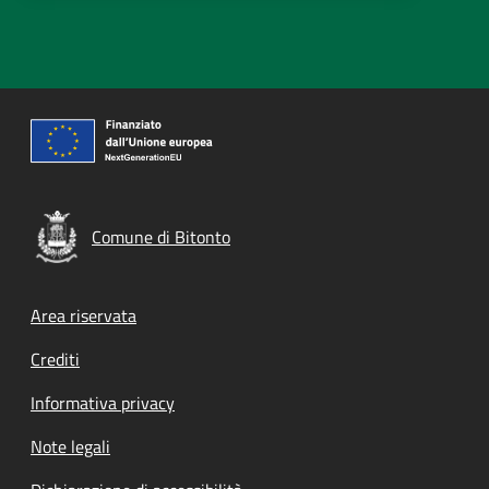
Comune di Bitonto
Footer menu
Area riservata
Crediti
Informativa privacy
Note legali