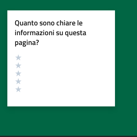
Quanto sono chiare le
informazioni su questa
pagina?
Valutazione
Valuta 5 stelle su 5
Valuta 4 stelle su 5
Valuta 3 stelle su 5
Valuta 2 stelle su 5
Valuta 1 stelle su 5