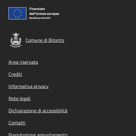
Comune di Bitonto
Footer menu
Area riservata
Crediti
Informativa privacy
Note legali
Dichiarazione di accessibilità
Contatti
Prenotazione appuntamento