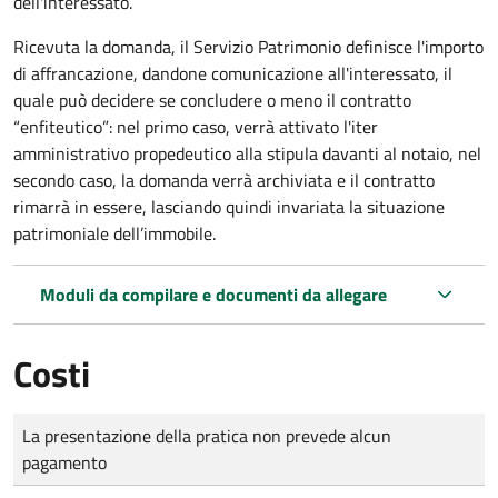
dell'interessato.
Ricevuta la domanda, il Servizio Patrimonio definisce l'importo
di affrancazione, dandone comunicazione all'interessato, il
quale può decidere se concludere o meno il contratto
“enfiteutico”: nel primo caso, verrà attivato l'iter
amministrativo propedeutico alla stipula davanti al notaio, nel
secondo caso, la domanda verrà archiviata e il contratto
rimarrà in essere, lasciando quindi invariata la situazione
patrimoniale dell’immobile.
Moduli da compilare e documenti da allegare
Costi
Tipo di pagamento
Importo
La presentazione della pratica non prevede alcun
pagamento