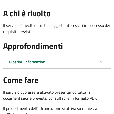
A chi è rivolto
Il servizio è rivolto a tutti i soggetti interessati in possesso dei
requisiti previsti.
Approfondimenti
Ulteriori informazioni
Come fare
Il servizio può essere attivato presentando tutta la
documentazione prevista, consultabile in formato PDF.
Il procedimento dell’affrancazione si attiva su richiesta