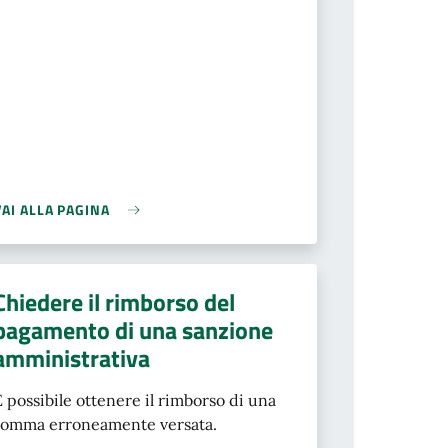
VAI ALLA PAGINA
Chiedere il rimborso del
pagamento di una sanzione
amministrativa
È possibile ottenere il rimborso di una
somma erroneamente versata.