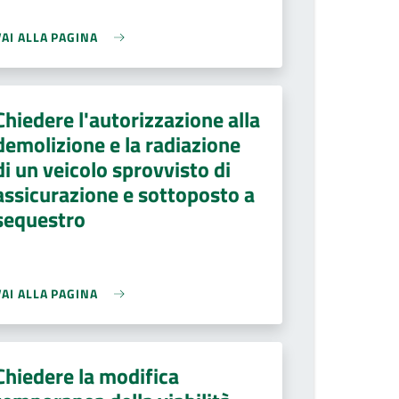
VAI ALLA PAGINA
Chiedere l'autorizzazione alla
demolizione e la radiazione
di un veicolo sprovvisto di
assicurazione e sottoposto a
sequestro
VAI ALLA PAGINA
Chiedere la modifica