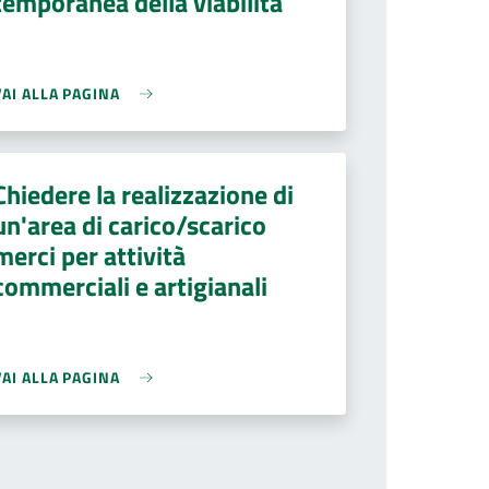
temporanea della viabilità
VAI ALLA PAGINA
Chiedere la realizzazione di
un'area di carico/scarico
merci per attività
commerciali e artigianali
VAI ALLA PAGINA