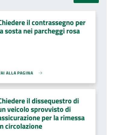
Chiedere il contrassegno per
la sosta nei parcheggi rosa
VAI ALLA PAGINA
Chiedere il dissequestro di
un veicolo sprovvisto di
assicurazione per la rimessa
in circolazione