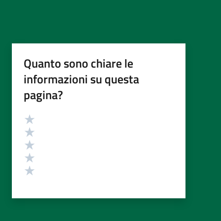
Quanto sono chiare le
informazioni su questa
pagina?
Valutazione
Valuta 5 stelle su 5
Valuta 4 stelle su 5
Valuta 3 stelle su 5
Valuta 2 stelle su 5
Valuta 1 stelle su 5