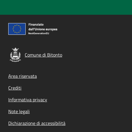
Comune di Bitonto
Footer menu
Area riservata
Crediti
Informativa privacy
Note legali
Dichiarazione di accessibilità