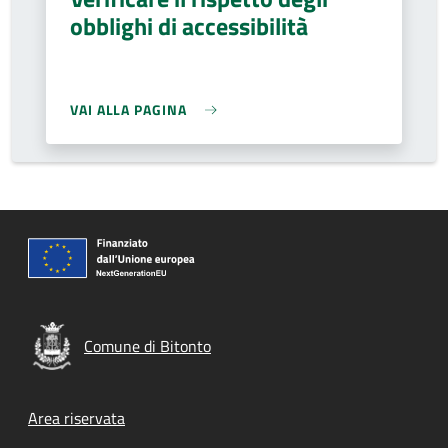
obblighi di accessibilità
VAI ALLA PAGINA
Comune di Bitonto
Footer menu
Area riservata