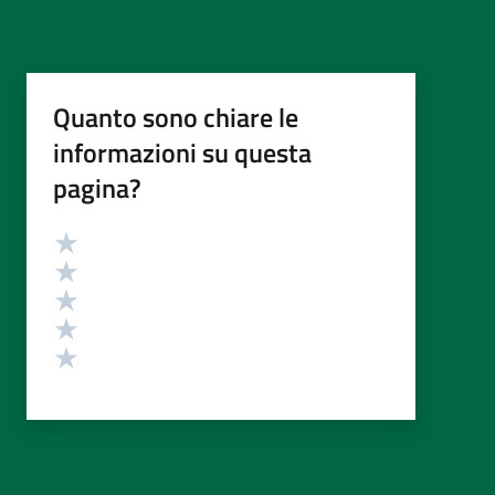
Quanto sono chiare le
informazioni su questa
pagina?
Valutazione
Valuta 5 stelle su 5
Valuta 4 stelle su 5
Valuta 3 stelle su 5
Valuta 2 stelle su 5
Valuta 1 stelle su 5