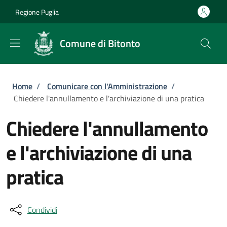
Salta al contenuto principale
Skip to footer content
Regione Puglia
Comune di Bitonto
Briciole di pane
Home
/
Comunicare con l'Amministrazione
/
Chiedere l'annullamento e l'archiviazione di una pratica
Chiedere l'annullamento
e l'archiviazione di una
pratica
Condividi