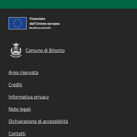
Comune di Bitonto
Footer menu
Area riservata
Crediti
Informativa privacy
Note legali
Dichiarazione di accessibilità
Contatti