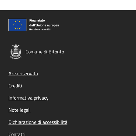
Comune di Bitonto
Footer menu
Area riservata
Crediti
Informativa privacy
Note legali
Dichiarazione di accessibilità
Contatti