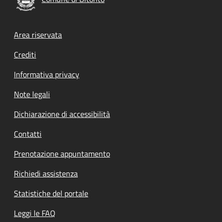
Footer menu
Area riservata
Crediti
Informativa privacy
Note legali
Dichiarazione di accessibilità
Contatti
Prenotazione appuntamento
Richiedi assistenza
Statistiche del portale
Leggi le FAQ