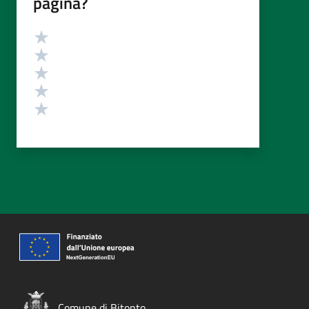
pagina?
Valutazione
Valuta 5 stelle su 5
Valuta 4 stelle su 5
Valuta 3 stelle su 5
Valuta 2 stelle su 5
Valuta 1 stelle su 5
Comune di Bitonto