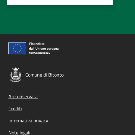
Comune di Bitonto
Footer menu
Area riservata
Crediti
Informativa privacy
Note legali