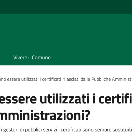
Vivere il Comune
 essere utilizzati i certificati rilasciati dalle Pubbliche Amminist
re utilizzati i certific
mministrazioni?
gestori di pubblici servizi i certificati sono sempre sostitui