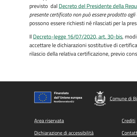
previsto dal
Decreto del Presidente della Repu
presente certificato non può essere prodotto agli o
possono essere richiesti né rilasciati per la pre
Il
Decreto-legge 16/07/2020, art. 30-bis
, modi
accettare le dichiarazioni sostitutive di certifi
rilascio della relativa certificazione, previo c
Comune di B
Footer menu
Area riservata
Crediti
Dichiarazione di accessibilità
Contatt