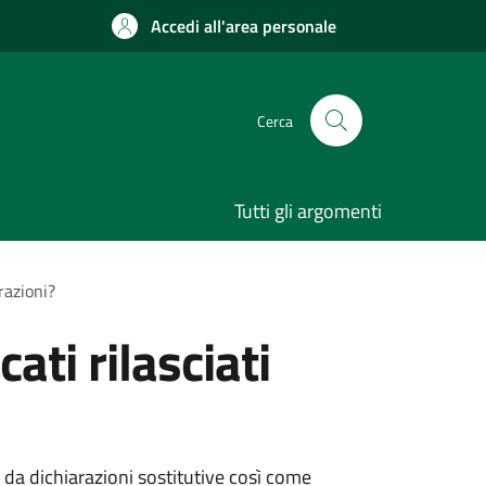
Accedi all'area personale
Cerca
Tutti gli argomenti
razioni?
ati rilasciati
ti da dichiarazioni sostitutive così come