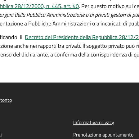
bblica 28/12/2000, n. 445, art. 40
. Per questo motivo sui ce
rgani della Pubblica Amministrazione o ai privati gestori di pubb
sentazione a Pubbliche Amministrazioni o a incaricati di pubbl
ficando il
Decreto del Presidente della Repubblica 28/12/20
cazione anche nei rapporti tra privati. Il soggetto privato pu
onsenso del dichiarante, a conferma della corrispondenza di q
itonto
Informativa privacy
i
Prenotazione appuntamento