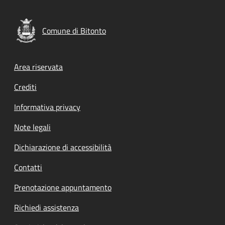
Comune di Bitonto
Footer menu
Area riservata
Crediti
Informativa privacy
Note legali
Dichiarazione di accessibilità
Contatti
Prenotazione appuntamento
Richiedi assistenza