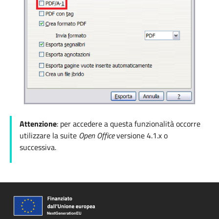
Attenzione
: per accedere a questa funzionalità occorre
utilizzare la suite
Open Office
versione
4.1.x o
successiva.