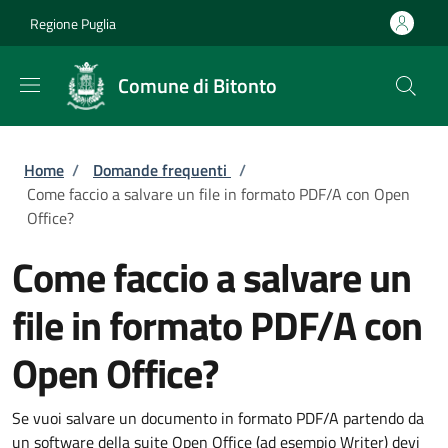
Salta al contenuto principale
Skip to footer content
Regione Puglia
Comune di Bitonto
Briciole di pane
Home
/
Domande frequenti
/
Come faccio a salvare un file in formato PDF/A con Open
Office?
Come faccio a salvare un
file in formato PDF/A con
Open Office?
Se vuoi salvare un documento in formato PDF/A partendo da
un software della suite Open Office (ad esempio Writer) devi