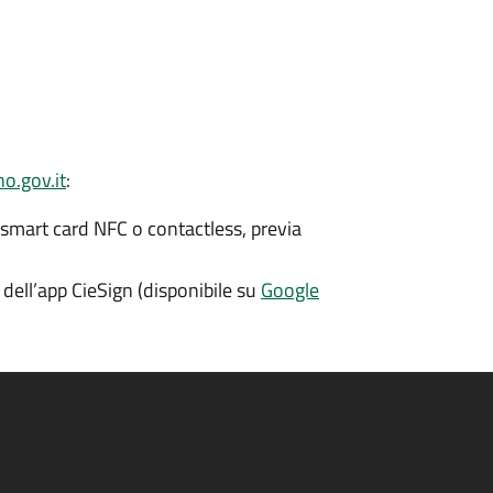
o.gov.it
:
 smart card NFC o contactless, previa
dell’app CieSign (disponibile su
Google