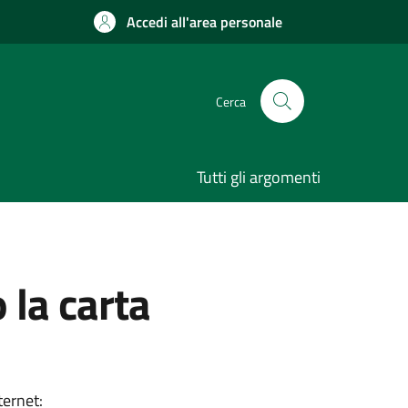
Accedi all'area personale
Cerca
Tutti gli argomenti
 la carta
ternet: