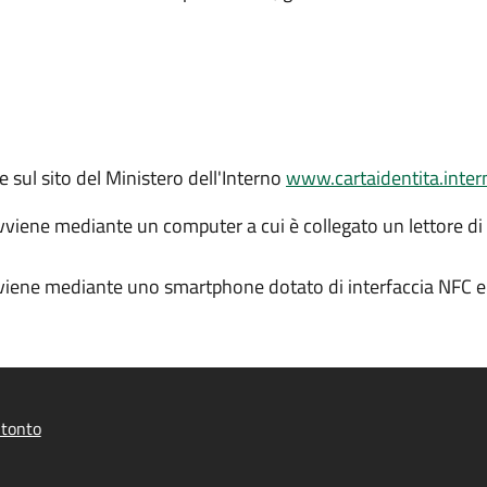
te sul sito del Ministero dell'Interno
www.cartaidentita.intern
avviene mediante un computer a cui è collegato un lettore di
vviene mediante uno smartphone dotato di interfaccia NFC e 
itonto