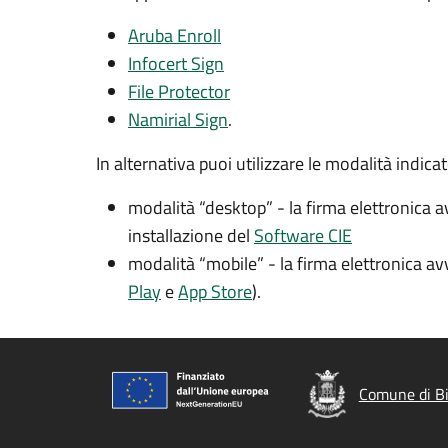
Aruba Enroll
Infocert Sign
File Protector
Namirial Sign
.
In alternativa puoi utilizzare le modalità indica
modalità “desktop” - la firma elettronica 
installazione del
Software CIE
modalità “mobile” - la firma elettronica a
Play
e
App Store
).
Comune di B