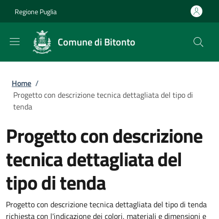
Salta al contenuto principale
Skip to footer content
Regione Puglia
Comune di Bitonto
Briciole di pane
Home
/
Progetto con descrizione tecnica dettagliata del tipo di
tenda
Progetto con descrizione
tecnica dettagliata del
tipo di tenda
Progetto con descrizione tecnica dettagliata del tipo di tenda
richiesta con l'indicazione dei colori, materiali e dimensioni e