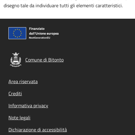
disegno tale da individuare tutti gli elementi caratteristici.
Comune di Bitonto
Footer menu
Area riservata
Crediti
Informativa privacy
Note legali
Dichiarazione di accessibilità