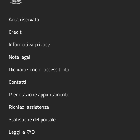
Footer menu
Area riservata
Crediti
Informativa privacy
Note legali
Dichiarazione di accessibilità
Contatti
Prenotazione appuntamento
Richiedi assistenza
Statistiche del portale
Leggi le FAQ