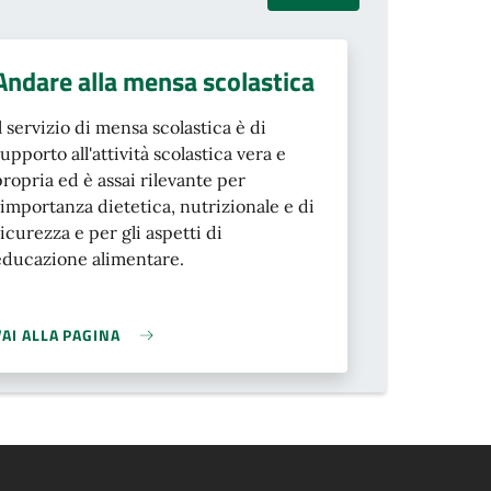
Andare alla mensa scolastica
Il servizio di mensa scolastica è di
supporto all'attività scolastica vera e
propria ed è assai rilevante per
l'importanza dietetica, nutrizionale e di
sicurezza e per gli aspetti di
educazione alimentare.
VAI ALLA PAGINA