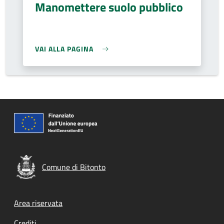
Manomettere suolo pubblico
VAI ALLA PAGINA
Comune di Bitonto
Footer menu
Area riservata
Crediti