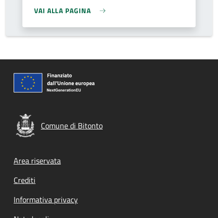
VAI ALLA PAGINA
Comune di Bitonto
Footer menu
Area riservata
Crediti
Informativa privacy