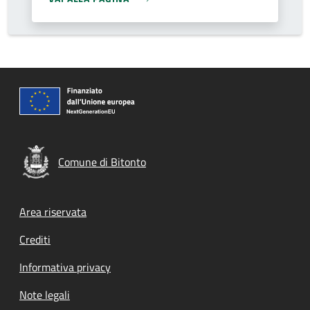
Comune di Bitonto
Footer menu
Area riservata
Crediti
Informativa privacy
Note legali