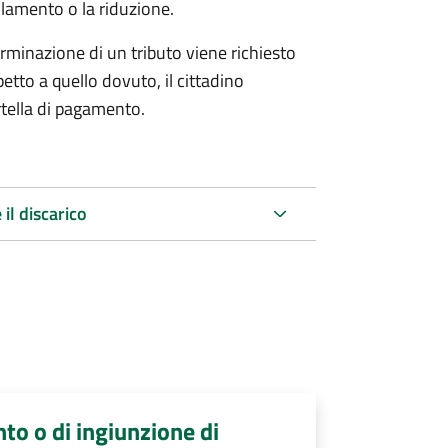
lamento o la riduzione.
minazione di un tributo viene richiesto
tto a quello dovuto, il cittadino
artella di pagamento.
 il discarico
nto o di ingiunzione di