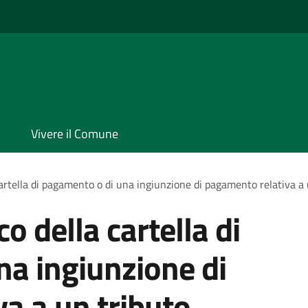
Vivere il Comune
 cartella di pagamento o di una ingiunzione di pagamento relativa a
co della cartella di
a ingiunzione di
a a un tributo