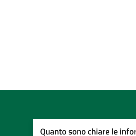
Quanto sono chiare le info