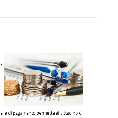
e
artella di pagamento permette al cittadino di