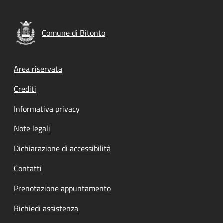
Comune di Bitonto
Footer menu
Area riservata
Crediti
Informativa privacy
Note legali
Dichiarazione di accessibilità
Contatti
Prenotazione appuntamento
Richiedi assistenza