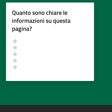
Quanto sono chiare le
informazioni su questa
pagina?
Valutazione
Valuta 5 stelle su 5
Valuta 4 stelle su 5
Valuta 3 stelle su 5
Valuta 2 stelle su 5
Valuta 1 stelle su 5