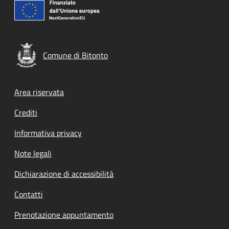
Comune di Bitonto
Footer menu
Area riservata
Crediti
Informativa privacy
Note legali
Dichiarazione di accessibilità
Contatti
Prenotazione appuntamento