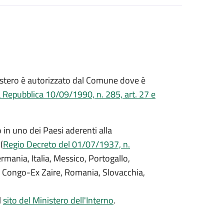
ll'estero è autorizzato dal Comune dove è
a Repubblica 10/09/1990, n. 285, art. 27 e
o in uno dei Paesi aderenti alla
(
Regio Decreto del 01/07/1937, n.
Germania, Italia, Messico, Portogallo,
 Congo-Ex Zaire, Romania, Slovacchia,
l
sito del Ministero dell'Interno
.