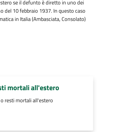
stero se il defunto è diretto in uno dei
no del 10 febbraio 1937. In questo caso
omatica in Italia (Ambasciata, Consolato)
ti mortali all'estero
 resti mortali all'estero