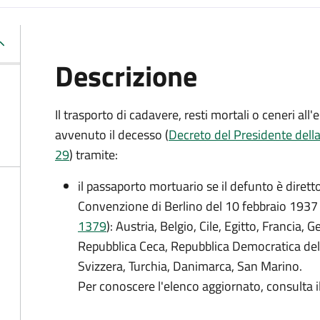
Descrizione
Il trasporto di cadavere, resti mortali o ceneri a
avvenuto il decesso (
Decreto del Presidente dell
29
) tramite:
il passaporto mortuario se il defunto è dirett
Convenzione di Berlino del 10 febbraio 1937 
1379
): Austria, Belgio, Cile, Egitto, Francia, 
Repubblica Ceca, Repubblica Democratica del
Svizzera, Turchia, Danimarca, San Marino.
Per conoscere l'elenco aggiornato, consulta i