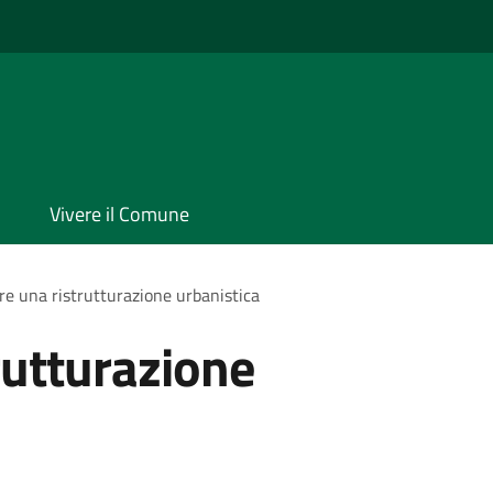
Vivere il Comune
re una ristrutturazione urbanistica
rutturazione