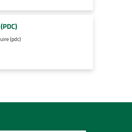
 (PDC)
uire (pdc)