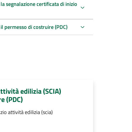
a segnalazione certificata di inizio
 il permesso di costruire (PDC)
ttività edilizia (SCIA)
re (PDC)
o attività edilizia (scia)