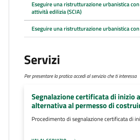
Eseguire una ristrutturazione urbanistica con l
attività edilizia (SCIA)
Eseguire una ristrutturazione urbanistica con
Servizi
Per presentare la pratica accedi al servizio che ti interessa
Segnalazione certificata di inizio a
alternativa al permesso di costrui
Procedimento di segnalazione certificata di inizi