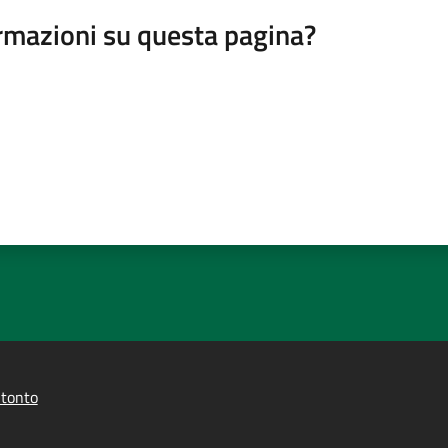
rmazioni su questa pagina?
itonto