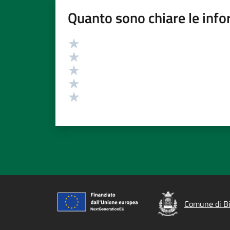
Quanto sono chiare le info
Valutazione
Valuta 5 stelle su 5
Valuta 4 stelle su 5
Valuta 3 stelle su 5
Valuta 2 stelle su 5
Valuta 1 stelle su 5
Comune di B