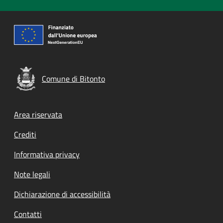
Comune di Bitonto
Footer menu
Area riservata
Crediti
Informativa privacy
Note legali
Dichiarazione di accessibilità
Contatti