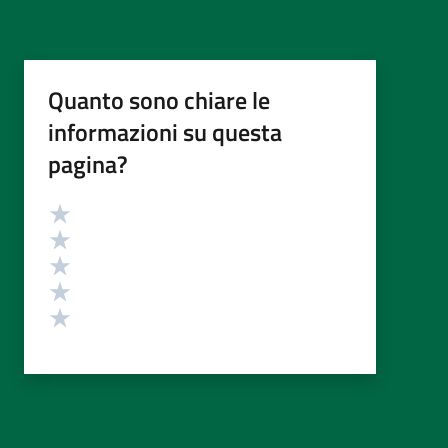
Quanto sono chiare le
informazioni su questa
pagina?
Valutazione
Valuta 5 stelle su 5
Valuta 4 stelle su 5
Valuta 3 stelle su 5
Valuta 2 stelle su 5
Valuta 1 stelle su 5