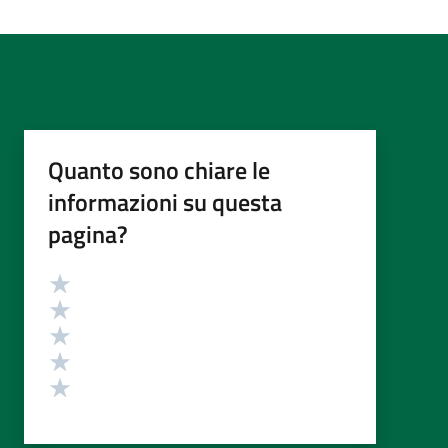
Quanto sono chiare le
informazioni su questa
pagina?
Valutazione
Valuta 5 stelle su 5
Valuta 4 stelle su 5
Valuta 3 stelle su 5
Valuta 2 stelle su 5
Valuta 1 stelle su 5