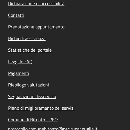
Dichiarazione di accessibilità
Contatti
Prenotazione appuntamento
Richiedi assistenza
Statistiche del portale
Leggi le FAQ
Pagamenti
Riepilogo valutazioni
Segnalazione disservizio
Piano di miglioramento dei servizi
Comune di Bitonto - PEC:
protocollo.comunebitonto@pec.rupar.puglia.it