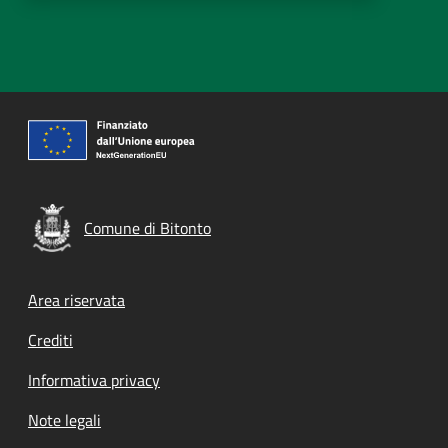
Comune di Bitonto
Footer menu
Area riservata
Crediti
Informativa privacy
Note legali