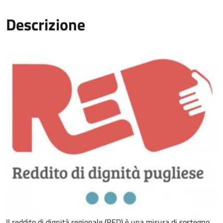
Descrizione
Il reddito di dignità regionale (RED) è una misura di sostegno