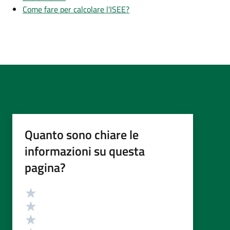
Come fare per calcolare l'ISEE?
Quanto sono chiare le
informazioni su questa
pagina?
Valutazione
Valuta 5 stelle su 5
Valuta 4 stelle su 5
Valuta 3 stelle su 5