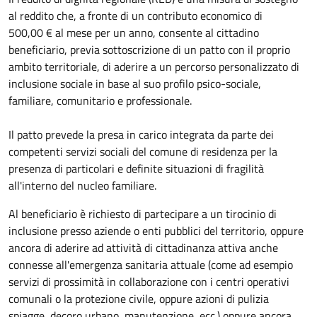
al reddito che, a fronte di un contributo economico di
500,00 € al mese per un anno, consente al cittadino
beneficiario, previa sottoscrizione di un patto con il proprio
ambito territoriale, di aderire a un percorso personalizzato di
inclusione sociale in base al suo profilo psico-sociale,
familiare, comunitario e professionale.
Il patto prevede la presa in carico integrata da parte dei
competenti servizi sociali del comune di residenza per la
presenza di particolari e definite situazioni di fragilità
all'interno del nucleo familiare.
Al beneficiario è richiesto di partecipare a un tirocinio di
inclusione presso aziende o enti pubblici del territorio, oppure
ancora di aderire ad attività di cittadinanza attiva anche
connesse all'emergenza sanitaria attuale (come ad esempio
servizi di prossimità in collaborazione con i centri operativi
comunali o la protezione civile, oppure azioni di pulizia
spiagge, decoro urbano, manutenzione, ecc.) oppure ancora