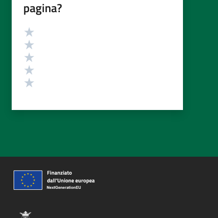
pagina?
Valutazione
Valuta 5 stelle su 5
Valuta 4 stelle su 5
Valuta 3 stelle su 5
Valuta 2 stelle su 5
Valuta 1 stelle su 5