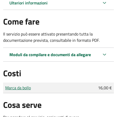
Ulteriori informazioni
Come fare
Il servizio può essere attivato presentando tutta la
documentazione prevista, consultabile in formato PDF.
Moduli da compilare e documenti da allegare
Costi
Tipo di pagamento
Importo
Marca da bollo
16,00 €
Cosa serve