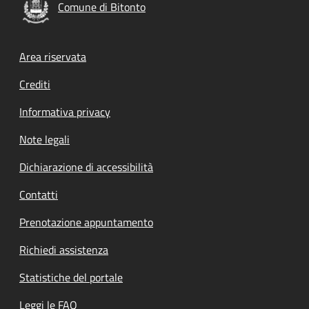
Comune di Bitonto
Footer menu
Area riservata
Crediti
Informativa privacy
Note legali
Dichiarazione di accessibilità
Contatti
Prenotazione appuntamento
Richiedi assistenza
Statistiche del portale
Leggi le FAQ