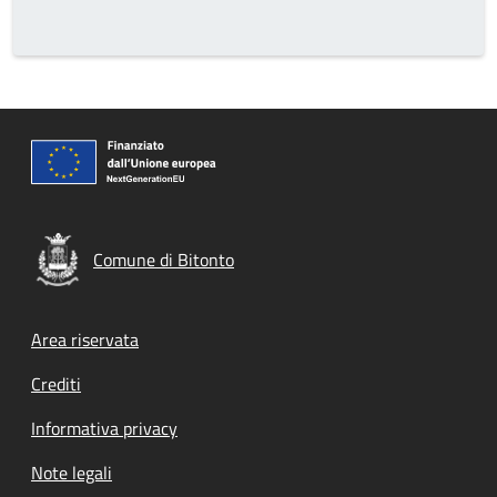
Comune di Bitonto
Footer menu
Area riservata
Crediti
Informativa privacy
Note legali